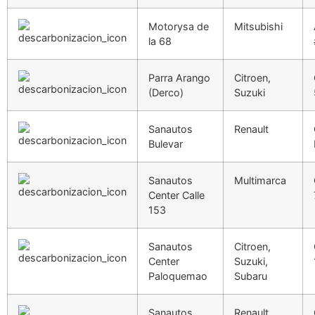
Motorysa de
Mitsubishi
la 68
Parra Arango
Citroen,
(Derco)
Suzuki
Sanautos
Renault
Bulevar
Sanautos
Multimarca
Center Calle
153
Sanautos
Citroen,
Center
Suzuki,
Paloquemao
Subaru
Sanautos
Renault