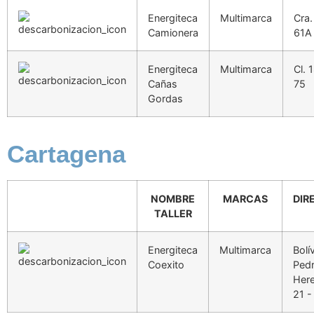
Energiteca
Multimarca
Cra.
Camionera
61A
Energiteca
Multimarca
Cl. 
Cañas
75
Gordas
Cartagena
NOMBRE
MARCAS
DIR
TALLER
Energiteca
Multimarca
Bolí
Coexito
Ped
Here
21 -