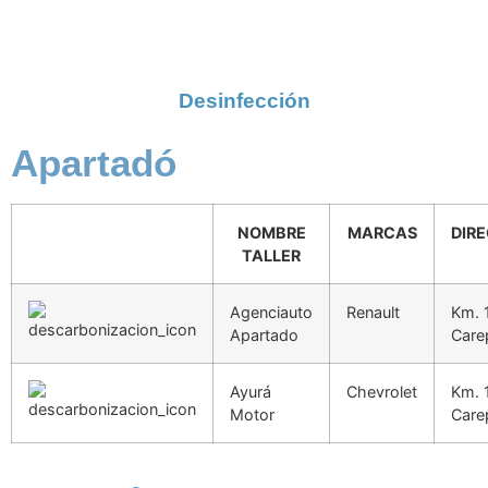
Desinfección
Apartadó
NOMBRE
MARCAS
DIR
TALLER
Agenciauto
Renault
Km. 
Apartado
Care
Ayurá
Chevrolet
Km. 
Motor
Care