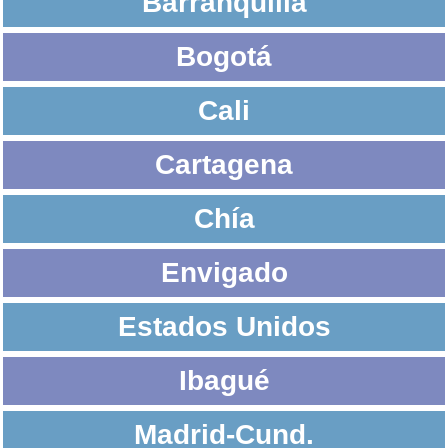
Barranquilla
Bogotá
Cali
Cartagena
Chía
Envigado
Estados Unidos
Ibagué
Madrid-Cund.