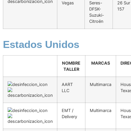
Vegas
Seres-
26 Sur
DFSK-
157
Suzuki-
Citroën
Estados Unidos
NOMBRE
MARCAS
DIRE
TALLER
AART
Multimarca
Hous
LLC
Texa
EMT /
Multimarca
Hous
Delivery
Texa