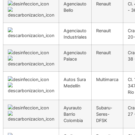
Agenciauto
Renault
Cl.
Bello
- 3
Agenciauto
Renault
Cra
Industriales
20
Agenciauto
Renault
Cra
Palace
38 
Autos Sura
Multimarca
Cl.
Medellín
347
Rio
Ayurauto
Subaru-
Cra
Barrio
Seres-
27 
Colombia
DFSK