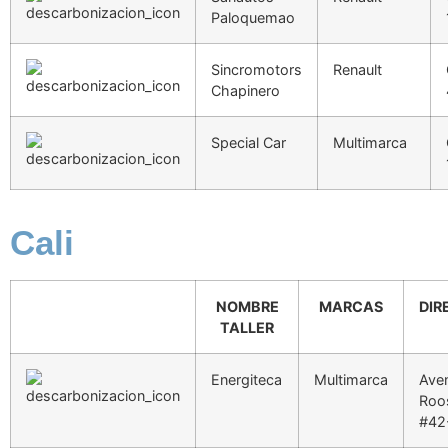
Paloquemao
Sincromotors
Renault
Chapinero
Special Car
Multimarca
Cali
NOMBRE
MARCAS
DIR
TALLER
Energiteca
Multimarca
Ave
Roo
#42