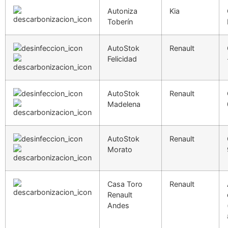
Autoniza
Kia
Toberín
AutoStok
Renault
Felicidad
AutoStok
Renault
Madelena
AutoStok
Renault
Morato
Casa Toro
Renault
Renault
Andes