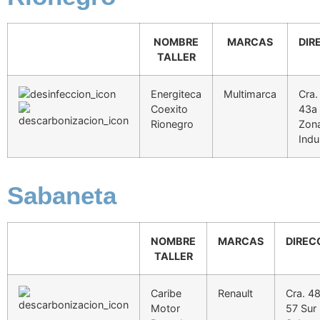
NOMBRE
MARCAS
DIR
TALLER
Energiteca
Multimarca
Cra.
Coexito
43a 
Rionegro
Zon
Indu
Sabaneta
NOMBRE
MARCAS
DIREC
TALLER
Caribe
Renault
Cra. 4
Motor
57 Sur