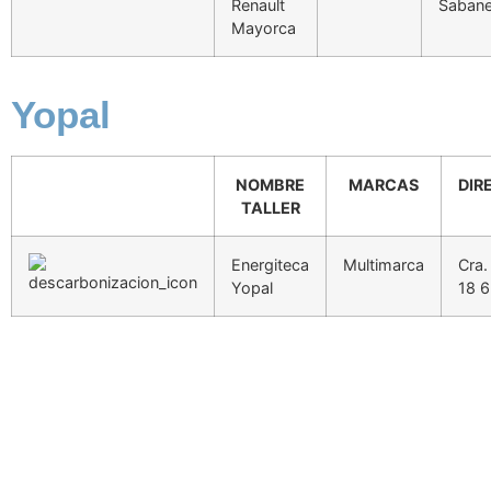
Renault
Sabane
Mayorca
Yopal
NOMBRE
MARCAS
DIR
TALLER
Energiteca
Multimarca
Cra.
Yopal
18 