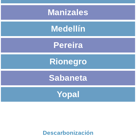
Manizales
Medellín
Pereira
Rionegro
Sabaneta
Yopal
Descarbonización