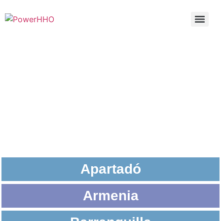
PUNTOS DE ATENCIÓN
Apartadó
Armenia