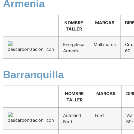
Armenia
NOMBRE
MARCAS
DIR
TALLER
Energiteca
Multimarca
Cra.
Armenia
60
Barranquilla
NOMBRE
MARCAS
DI
TALLER
Autoland
Ford
Via
Ford
69-