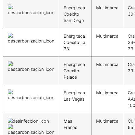
Energiteca
Multimarca
Cra
Coexito
30
San Diego
Energiteca
Multimarca
Cra
Coexito La
36-
33
33
Energiteca
Multimarca
Cra
Coexito
39 
Palace
Energiteca
Multimarca
Cra
Las Vegas
AAs
10
Más
Multimarca
Cl.
Frenos
65 