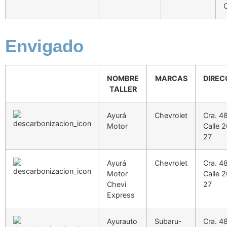
Envigado
NOMBRE
MARCAS
DIREC
TALLER
Ayurá
Chevrolet
Cra. 4
Motor
Calle 2
27
Ayurá
Chevrolet
Cra. 4
Motor
Calle 2
Chevi
27
Express
Ayurauto
Subaru-
Cra. 48