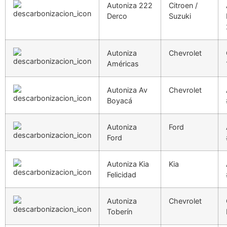
Autoniza 222
Citroen /
Derco
Suzuki
Autoniza
Chevrolet
Américas
Autoniza Av
Chevrolet
Boyacá
Autoniza
Ford
Ford
Autoniza Kia
Kia
Felicidad
Autoniza
Chevrolet
Toberín