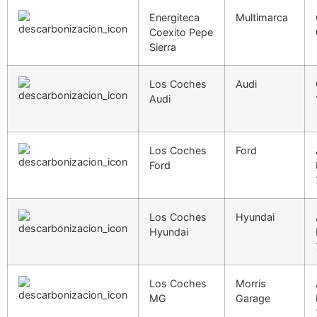
Energiteca
Multimarca
Coexito Pepe
Sierra
Los Coches
Audi
Audi
Los Coches
Ford
Ford
Los Coches
Hyundai
Hyundai
Los Coches
Morris
MG
Garage