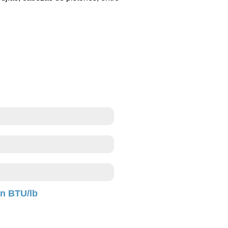
en BTU/lb