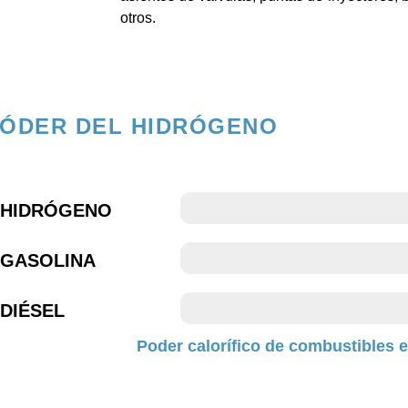
otros.
PÓDER DEL HIDRÓGENO
61
HIDRÓGENO
20
GASOLINA
19,3
DIÉSEL
Poder calorífico de combustibles 