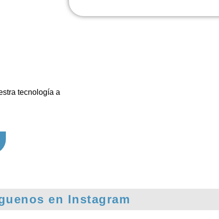
stra tecnología a
guenos en Instagram