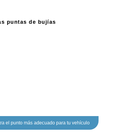
as puntas de bujías
ra el punto más adecuado para tu vehículo