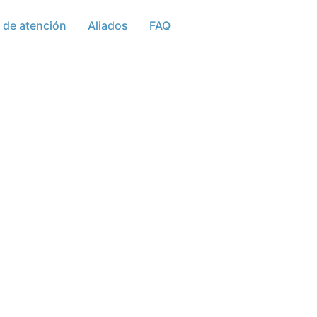
 de atención
Aliados
FAQ