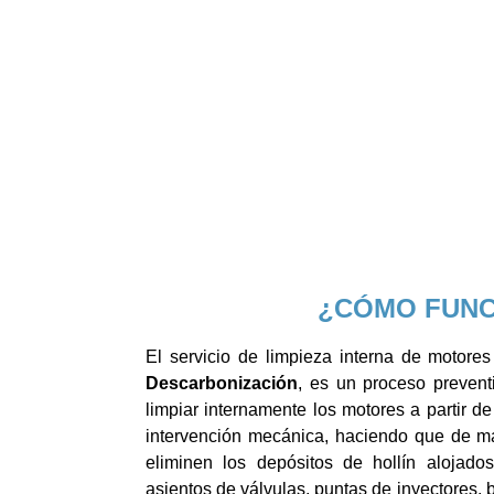
¿CÓMO FUNC
El servicio de limpieza interna de motore
Descarbonización
, es un proceso prevent
limpiar internamente los motores a partir d
intervención mecánica, haciendo que de m
eliminen los depósitos de hollín alojad
asientos de válvulas, puntas de inyectores, 