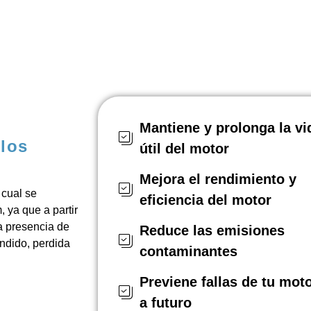
Mantiene y prolonga la vi
 los
útil del motor
Mejora el rendimiento y
 cual se
eficiencia del motor
, ya que a partir
a presencia de
Reduce las emisiones
ndido, perdida
contaminantes
Previene fallas de tu mot
a futuro